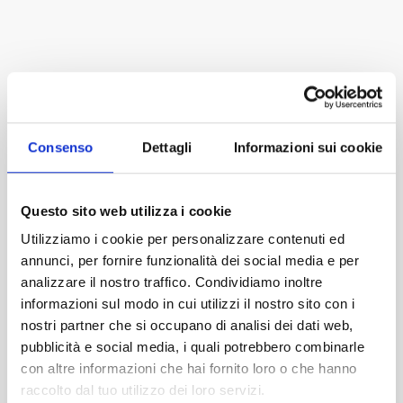
Consenso
Dettagli
Informazioni sui cookie
Questo sito web utilizza i cookie
Utilizziamo i cookie per personalizzare contenuti ed
annunci, per fornire funzionalità dei social media e per
analizzare il nostro traffico. Condividiamo inoltre
informazioni sul modo in cui utilizzi il nostro sito con i
Ottieni il
50% di detrazioni
nostri partner che si occupano di analisi dei dati web,
sulle tue prossime porte
pubblicità e social media, i quali potrebbero combinarle
interne!
con altre informazioni che hai fornito loro o che hanno
raccolto dal tuo utilizzo dei loro servizi.