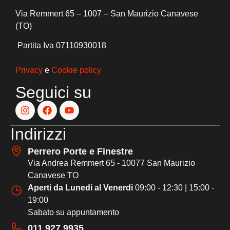
Via Remmert 65 – 1007 – San Maurizio Canavese
(TO)
Partita Iva 07110930018
Privacy
e
Cookie policy
Seguici su
Indirizzi
Perrero Porte e Finestre
Via Andrea Remmert 65 - 10077 San Maurizio
Canavese TO
Aperti da Lunedi al Venerdi
09:00 - 12:30 | 15:00 -
19:00
Sabato su appuntamento
011 927 9935