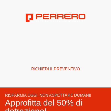
Verande panoramiche e
pergole pronte a trasformare i
tuoi spazi, senza bisogno di
permessi!
RICHIEDI IL PREVENTIVO
RISPARMIA OGGI, NON ASPETTARE DOMANI!
Approfitta del 50% di