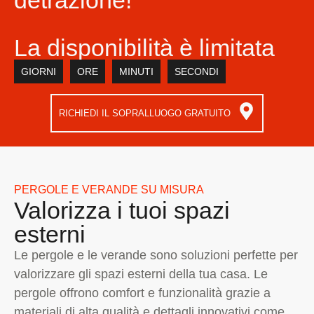
detrazione!
La disponibilità è limitata
GIORNI
ORE
MINUTI
SECONDI
RICHIEDI IL SOPRALLUOGO GRATUITO
PERGOLE E VERANDE SU MISURA
Valorizza i tuoi spazi
esterni
Le pergole e le verande sono soluzioni perfette per
valorizzare gli spazi esterni della tua casa. Le
pergole offrono comfort e funzionalità grazie a
materiali di alta qualità e dettagli innovativi come