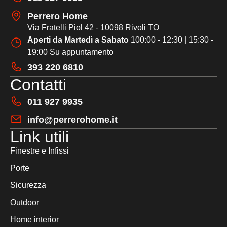
Perrero Home
Via Fratelli Piol 42 - 10098 Rivoli TO
Aperti da Martedì a Sabato
100:00 - 12:30 | 15:30 -
19:00 Su appuntamento
393 220 6810
Contatti
011 927 9935
info@perrerohome.it
Link utili
Finestre e Infissi
Porte
Sicurezza
Outdoor
Home interior