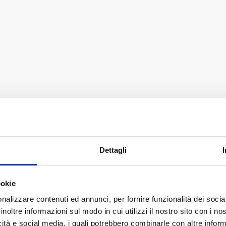
Dettagli
ookie
nalizzare contenuti ed annunci, per fornire funzionalità dei socia
inoltre informazioni sul modo in cui utilizzi il nostro sito con i n
icità e social media, i quali potrebbero combinarle con altre inform