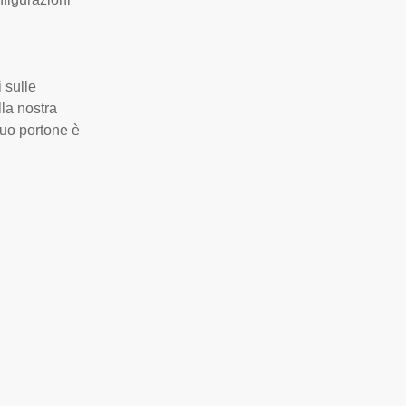
 sulle
la nostra
 tuo portone è