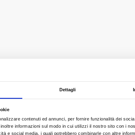
Dettagli
ookie
nalizzare contenuti ed annunci, per fornire funzionalità dei socia
inoltre informazioni sul modo in cui utilizzi il nostro sito con i n
icità e social media, i quali potrebbero combinarle con altre inform