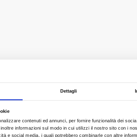
Dettagli
ookie
nalizzare contenuti ed annunci, per fornire funzionalità dei socia
inoltre informazioni sul modo in cui utilizzi il nostro sito con i n
icità e social media, i quali potrebbero combinarle con altre inform