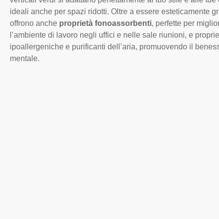
ideali anche per spazi ridotti. Oltre a essere esteticamente g
offrono anche
proprietà fonoassorbenti
, perfette per miglio
l’ambiente di lavoro negli uffici e nelle sale riunioni, e propri
ipoallergeniche e purificanti dell’aria, promuovendo il beness
mentale.