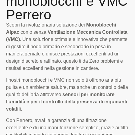
monoblocchi e VMC
Perrero
Scopri la rivoluzionaria soluzione dei
Monoblocchi
Alpac
con o senza
Ventilazione Meccanica Controllata
(VMC)
. Una soluzione ottimale e innovativa che permette
di gestire il nodo primario e secondario in posa in
maniera geniale e unisce prestazioni eccellenti ad un
design discreto e raffinato, questo ti da Zero problemi e
risultati eccellenti nella gestione in cantiere.
I nostri monoblocchi e VMC non solo ti offrono aria più
pulita e un ambiente salubre, ma anche un controllo della
qualità dell’aria attraverso
sensori per monitorare
l’umidità e per il controllo della presenza di inquinanti
volatili
.
Con Perrero, avrai la garanzia di una filtrazione
eccellente e di una manutenzione semplice, grazie ai filtri
sostituibili in modo autonomo. Inoltre ci occupiamo