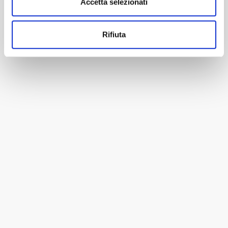
Accetta selezionati
Rifiuta