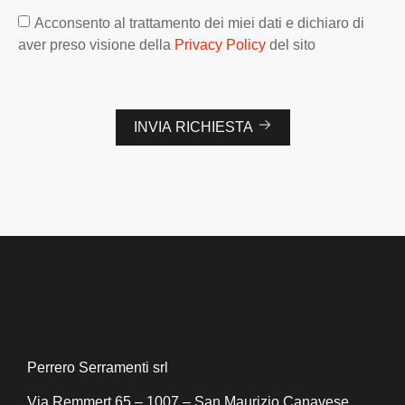
Acconsento al trattamento dei miei dati e dichiaro di
aver preso visione della
Privacy Policy
del sito
INVIA RICHIESTA
Perrero Serramenti srl
Via Remmert 65 – 1007 – San Maurizio Canavese